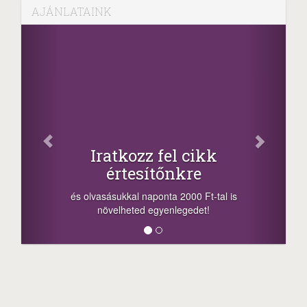
AJÁNLATAINK
Iratkozz fel cikk
értesítőnkre
és olvasásukkal naponta 2000 Ft-tal is
növelheted egyenlegedet!