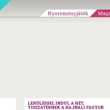
Nyereményjáték
Maga
LEHŰLÉSSEL INDUL A HÉT,
VISSZATÉRNEK A HAJNALI FAGYOK