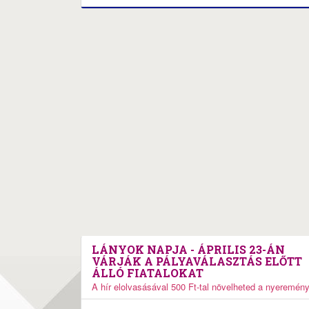
LÁNYOK NAPJA - ÁPRILIS 23-ÁN
VÁRJÁK A PÁLYAVÁLASZTÁS ELŐTT
ÁLLÓ FIATALOKAT
A hír elolvasásával 500 Ft-tal növelheted a nyeremén