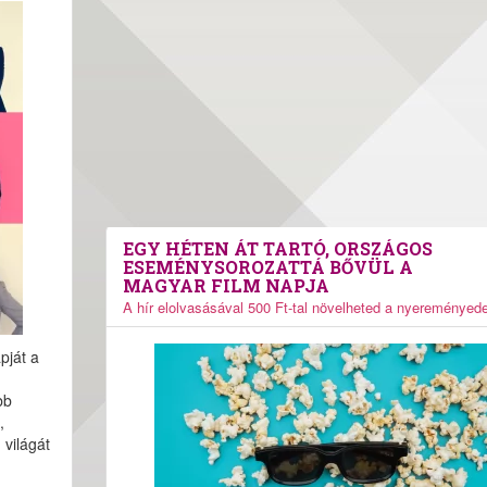
EGY HÉTEN ÁT TARTÓ, ORSZÁGOS
ESEMÉNYSOROZATTÁ BŐVÜL A
MAGYAR FILM NAPJA
A hír elolvasásával 500 Ft-tal növelheted a nyereményede
pját a
bb
,
világát