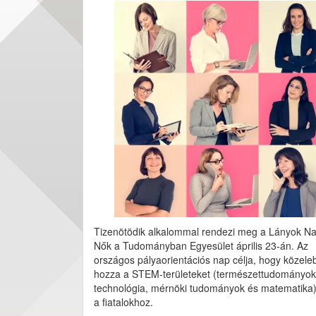
Tizenötödik alkalommal rendezi meg a Lányok Na
Nők a Tudományban Egyesület április 23-án. Az
országos pályaorientációs nap célja, hogy közele
hozza a STEM-területeket (természettudományok
technológia, mérnöki tudományok és matematika) 
a fiatalokhoz.