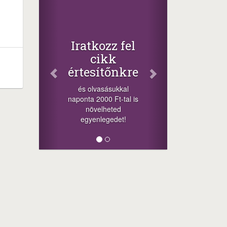
Iratkozz fel
cikk
értesítőnkre
és olvasásukkal
naponta 2000 Ft-tal is
növelheted
egyenlegedet!