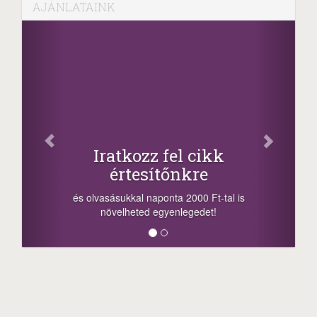
AJÁNLATAINK
Iratkozz fel cikk
értesítőnkre
és olvasásukkal naponta 2000 Ft-tal is
növelheted egyenlegedet!