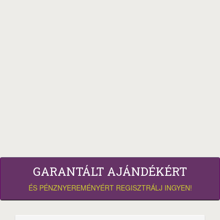
GARANTÁLT AJÁNDÉKÉRT
ÉS PÉNZNYEREMÉNYÉRT REGISZTRÁLJ INGYEN!