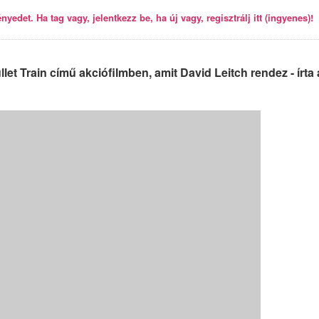
yedet. Ha tag vagy, jelentkezz be, ha új vagy, regisztrálj itt (ingyenes)!
llet Train című akciófilmben, amit David Leitch rendez - írta 