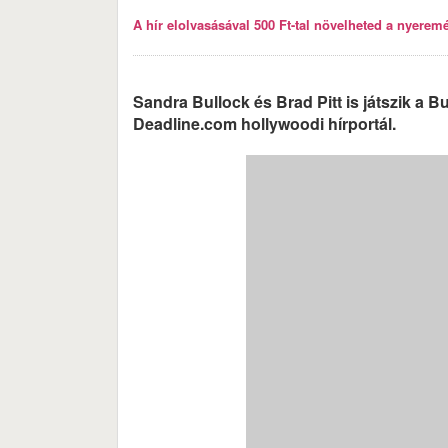
A hír elolvasásával 500 Ft-tal növelheted a nyeremén
Sandra Bullock és Brad Pitt is játszik a Bu
Deadline.com hollywoodi hírportál.