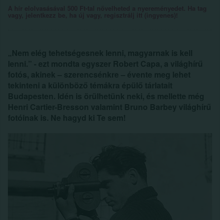
A hír elolvasásával 500 Ft-tal növelheted a nyereményedet. Ha tag
vagy, jelentkezz be, ha új vagy, regisztrálj itt (ingyenes)!
„‎Nem elég tehetségesnek lenni, magyarnak is kell
lenni.” - ezt mondta egyszer Robert Capa, a világhírű
fotós, akinek – szerencsénkre – évente meg lehet
tekinteni a különböző témákra épülő tárlatait
Budapesten. Idén is örülhetünk neki, és mellette még
Henri Cartier-Bresson valamint Bruno Barbey világhírű
fotóinak is. Ne hagyd ki Te sem!