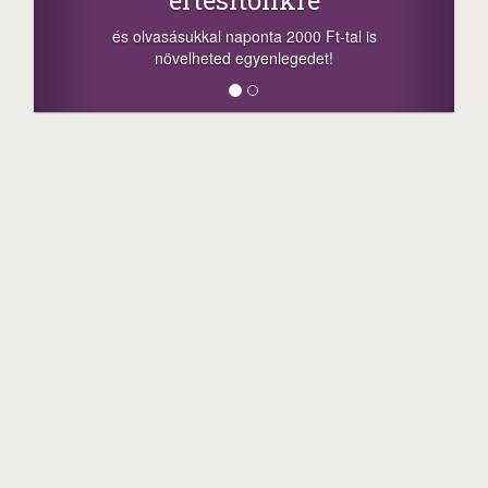
és olvasásukkal naponta 2000 Ft-tal is
növelheted egyenlegedet!