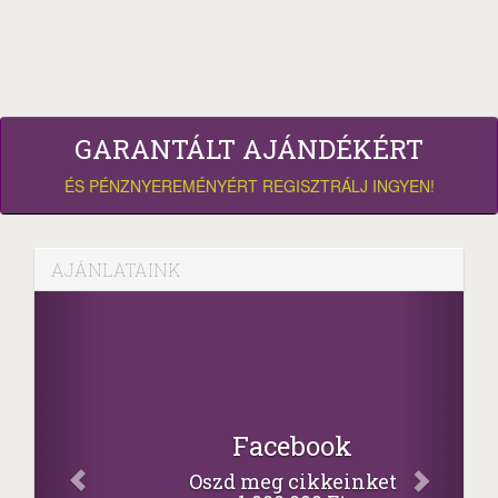
GARANTÁLT AJÁNDÉKÉRT
ÉS PÉNZNYEREMÉNYÉRT REGISZTRÁLJ INGYEN!
AJÁNLATAINK
Facebook
Oszd meg cikkeinket