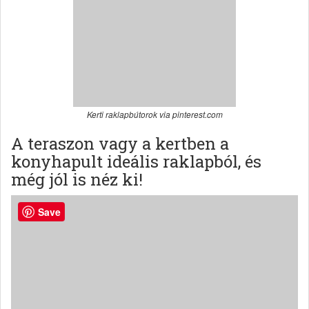
Kerti raklapbútorok via pinterest.com
A teraszon vagy a kertben a
konyhapult ideális raklapból, és
még jól is néz ki!
Save