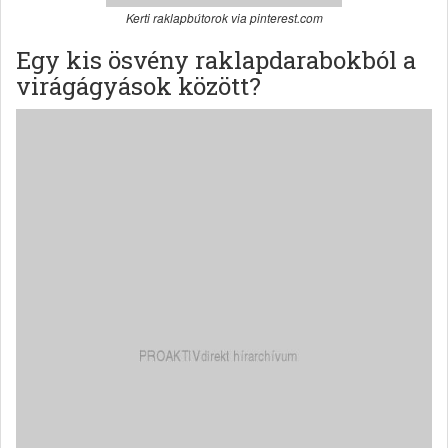
Kerti raklapbútorok via pinterest.com
Egy kis ösvény raklapdarabokból a
virágágyások között?