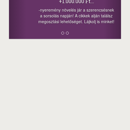
+1.000.000 Ft...
-nyeremény növelés jár a szerencsésnek
a sorsolás napján! A cikkek alján találsz
megosztási lehetőséget. Lájkolj is minket!