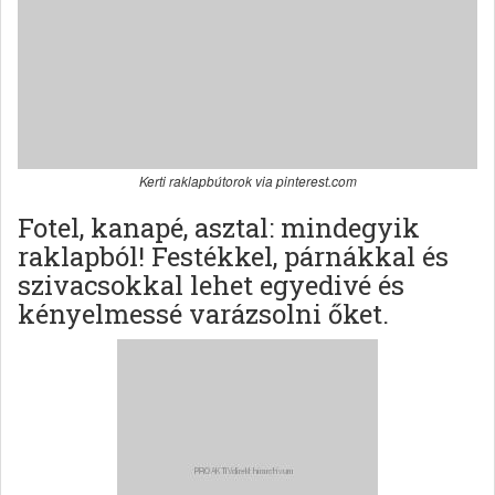
Kerti raklapbútorok via pinterest.com
Fotel, kanapé, asztal: mindegyik
raklapból! Festékkel, párnákkal és
szivacsokkal lehet egyedivé és
kényelmessé varázsolni őket.