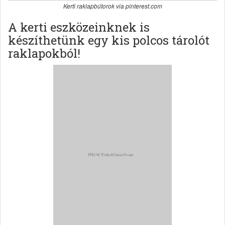
Kerti raklapbútorok via pinterest.com
A kerti eszközeinknek is
készíthetünk egy kis polcos tárolót
raklapokból!