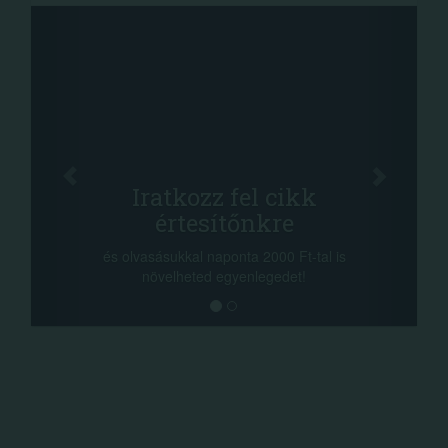
Iratkozz fel cikk
értesítőnkre
és olvasásukkal naponta 2000 Ft-tal is
növelheted egyenlegedet!