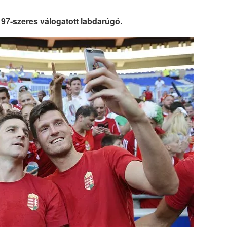
 97-szeres válogatott labdarúgó.