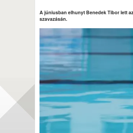
A júniusban elhunyt Benedek Tibor lett az
szavazásán.