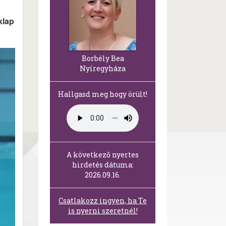
klap
Borbély Bea
Nyíregyháza
Hallgasd meg hogy örült!
A következő nyertes
hirdetés dátuma:
2026.09.16.
Csatlakozz ingyen, ha Te
is nyerni szeretnél!