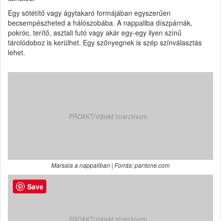
Egy sötétítő vagy ágytakaró formájában egyszerűen
becsempészheted a hálószobába. A nappaliba díszpárnák,
pokróc, terítő, asztali futó vagy akár egy-egy ilyen színű
tárolódoboz is kerülhet. Egy szőnyegnek is szép színválasztás
lehet.
Marsala a nappaliban | Forrás: pantone.com
Save