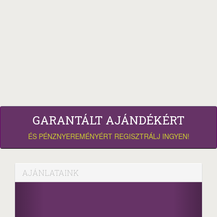
GARANTÁLT AJÁNDÉKÉRT
ÉS PÉNZNYEREMÉNYÉRT REGISZTRÁLJ INGYEN!
AJÁNLATAINK