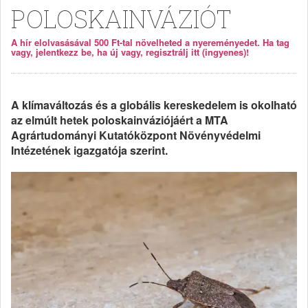
POLOSKAINVÁZIÓT
A hír elolvasásával 500 Ft-tal növelheted a nyereményedet. Ha tag
vagy, jelentkezz be, ha új vagy, regisztrálj itt (ingyenes)!
A klímaváltozás és a globális kereskedelem is okolható
az elmúlt hetek poloskainváziójáért a MTA
Agrártudományi Kutatóközpont Növényvédelmi
Intézetének igazgatója szerint.