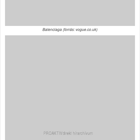
Balenciaga (forrás: vogue.co.uk)