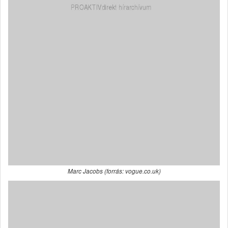
Marc Jacobs (forrás: vogue.co.uk)