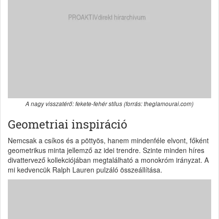
A nagy visszatérő: fekete-fehér stílus (forrás: theglamourai.com)
Geometriai inspiráció
Nemcsak a csíkos és a pöttyös, hanem mindenféle elvont, főként
geometrikus minta jellemző az idei trendre. Szinte minden híres
divattervező kollekciójában megtalálható a monokróm irányzat. A
mi kedvencük Ralph Lauren pulzáló összeállítása.