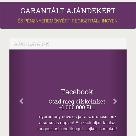
GARANTÁLT AJÁNDÉKÉRT
ÉS PÉNZNYEREMÉNYÉRT REGISZTRÁLJ INGYEN!
AJÁNLATAINK
Facebook
Oszd meg cikkeinket
+1.000.000 Ft...
-nyeremény növelés jár a szerencsésnek
a sorsolás napján! A cikkek alján találsz
megosztási lehetőséget. Lájkolj is minket!