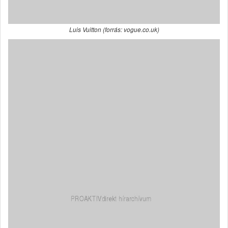
Luis Vuitton (forrás: vogue.co.uk)