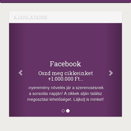
AJÁNLATAINK
Facebook
Oszd meg cikkeinket
+1.000.000 Ft...
-nyeremény növelés jár a szerencsésnek
a sorsolás napján! A cikkek alján találsz
megosztási lehetőséget. Lájkolj is minket!