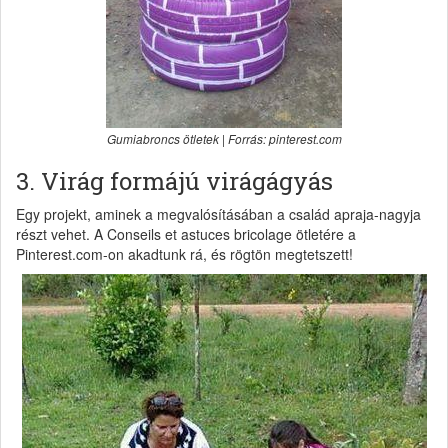
Gumiabroncs ötletek | Forrás: pinterest.com
3. Virág formájú virágágyás
Egy projekt, aminek a megvalósításában a család apraja-nagyja
részt vehet. A Conseils et astuces bricolage ötletére a
Pinterest.com-on akadtunk rá, és rögtön megtetszett!