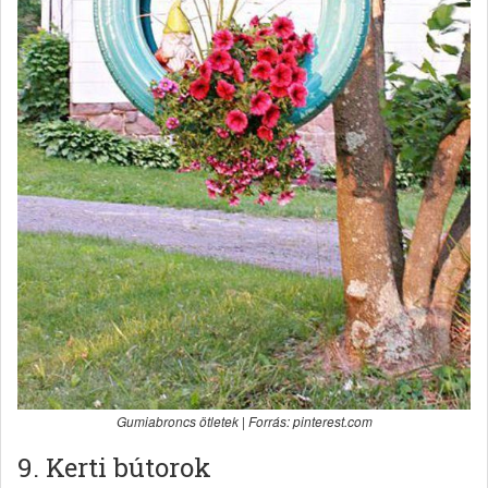
Gumiabroncs ötletek | Forrás: pinterest.com
9. Kerti bútorok