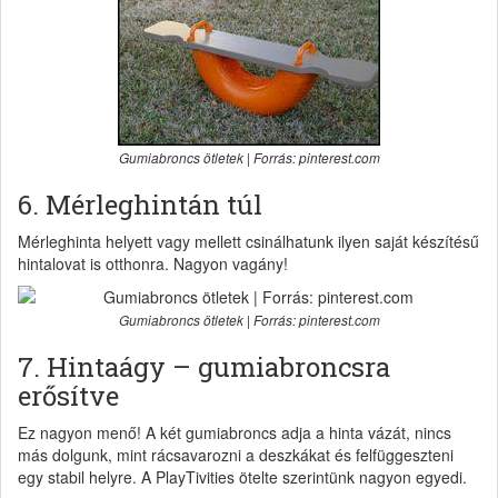
Gumiabroncs ötletek | Forrás: pinterest.com
6. Mérleghintán túl
Mérleghinta helyett vagy mellett csinálhatunk ilyen saját készítésű
hintalovat is otthonra. Nagyon vagány!
Gumiabroncs ötletek | Forrás: pinterest.com
7. Hintaágy – gumiabroncsra
erősítve
Ez nagyon menő! A két gumiabroncs adja a hinta vázát, nincs
más dolgunk, mint rácsavarozni a deszkákat és felfüggeszteni
egy stabil helyre. A PlayTivities ötelte szerintünk nagyon egyedi.