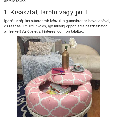
abroncsokból.
1. Kisasztal, tároló vagy puff
Igazán szép kis bútordarab készült a gumiabroncs bevonásával,
és ráadásul multifunkciós, így mindig éppen arra használhatod,
amire kell! Az ötletet a Pinterest.com-on találtuk.