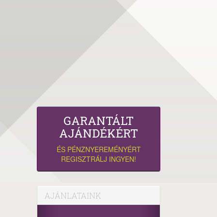
GARANTÁLT
AJÁNDÉKÉRT
ÉS PÉNZNYEREMÉNYÉRT
REGISZTRÁLJ INGYEN!
AJÁNLATAINK