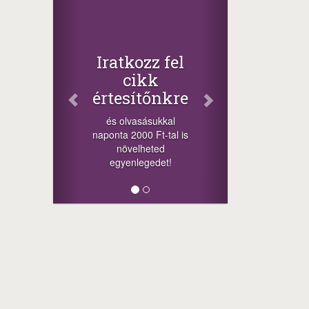
Iratkozz fel
cikk
értesítőnkre
és olvasásukkal
naponta 2000 Ft-tal is
növelheted
egyenlegedet!