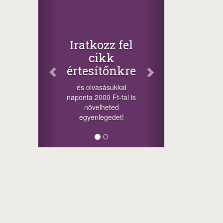
Iratkozz fel
cikk
értesítőnkre
és olvasásukkal
naponta 2000 Ft-tal is
növelheted
egyenlegedet!