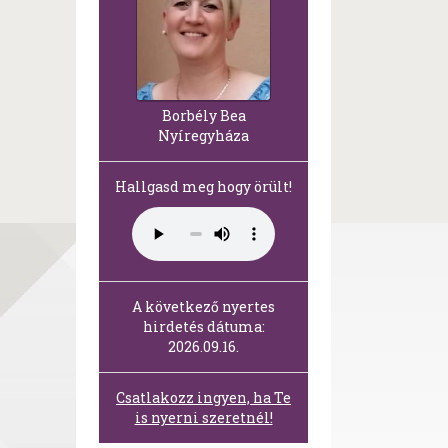
Borbély Bea
Nyíregyháza
Hallgasd meg hogy örült!
A következő nyertes
hirdetés dátuma:
2026.09.16.
Csatlakozz ingyen, ha Te
is nyerni szeretnél!