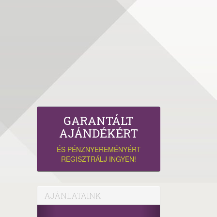
GARANTÁLT
AJÁNDÉKÉRT
ÉS PÉNZNYEREMÉNYÉRT
REGISZTRÁLJ INGYEN!
AJÁNLATAINK