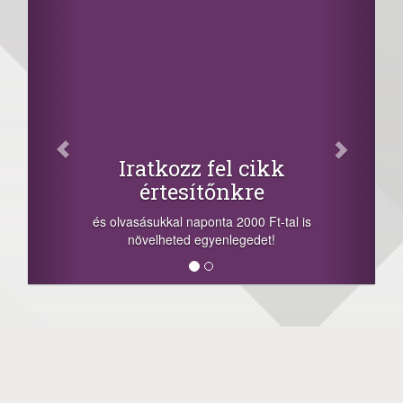
Iratkozz fel cikk
értesítőnkre
és olvasásukkal naponta 2000 Ft-tal is
növelheted egyenlegedet!