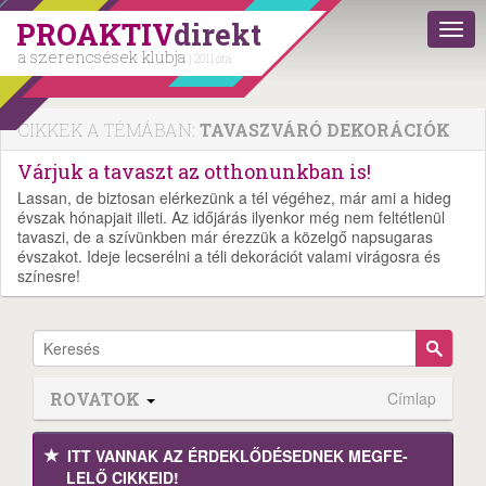
PROAKTIV
direkt
a szerencsések klubja
| 2011 óta
CIKKEK A TÉMÁBAN:
TAVASZVÁRÓ DEKORÁCIÓK
Várjuk a tavaszt az otthonunkban is!
Lassan, de biztosan elérkezünk a tél végéhez, már ami a hideg
évszak hónapjait illeti. Az időjárás ilyenkor még nem feltétlenül
tavaszi, de a szívünkben már érezzük a közelgő napsugaras
évszakot. Ideje lecserélni a téli dekorációt valami virágosra és
színesre!
ROVATOK
Címlap
ITT VANNAK AZ ÉRDEK­LŐDÉ­SEDNEK MEGFE­
LELŐ CIKKEID!