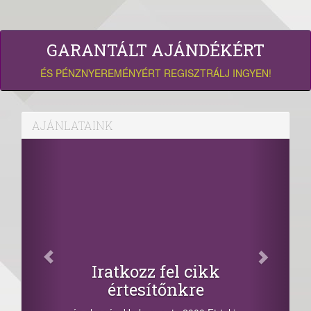
GARANTÁLT AJÁNDÉKÉRT
ÉS PÉNZNYEREMÉNYÉRT REGISZTRÁLJ INGYEN!
AJÁNLATAINK
Iratkozz fel cikk
értesítőnkre