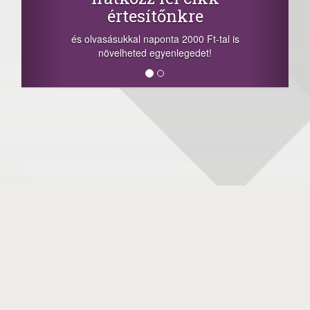
értesítőnkre
és olvasásukkal naponta 2000 Ft-tal is
növelheted egyenlegedet!