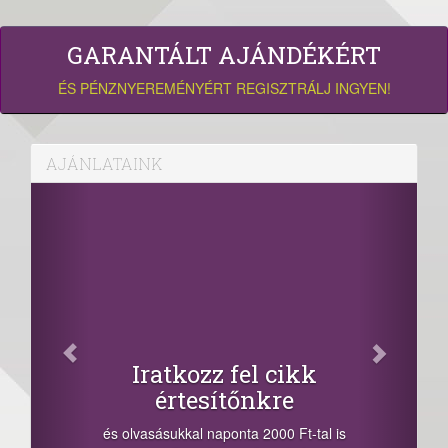
GARANTÁLT AJÁNDÉKÉRT
ÉS PÉNZNYEREMÉNYÉRT REGISZTRÁLJ INGYEN!
AJÁNLATAINK
Iratkozz fel cikk
értesítőnkre
és olvasásukkal naponta 2000 Ft-tal is