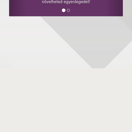
növelheted egyenlegedet!