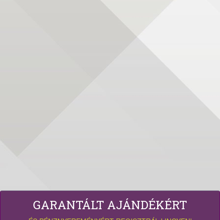
GARANTÁLT AJÁNDÉKÉRT