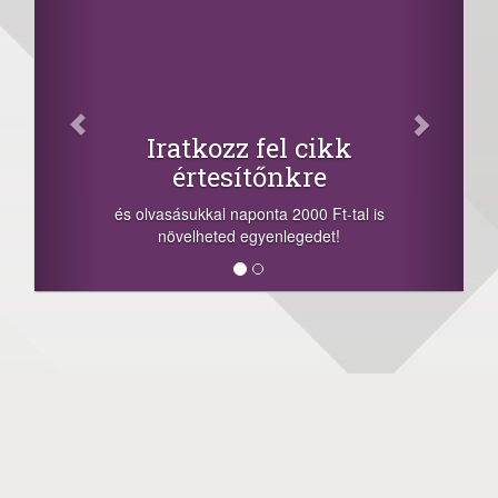
Iratkozz fel cikk
értesítőnkre
és olvasásukkal naponta 2000 Ft-tal is
növelheted egyenlegedet!