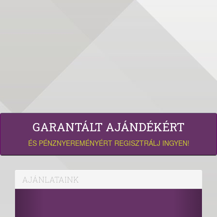
GARANTÁLT AJÁNDÉKÉRT
ÉS PÉNZNYEREMÉNYÉRT REGISZTRÁLJ INGYEN!
AJÁNLATAINK