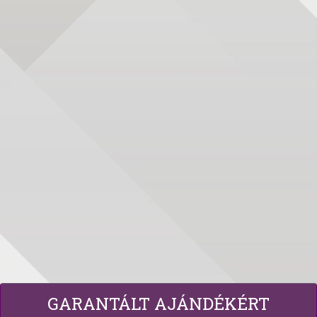
GARANTÁLT AJÁNDÉKÉRT