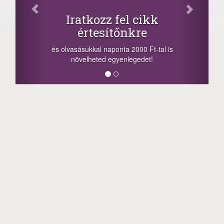
Iratkozz fel cikk
értesítőnkre
és olvasásukkal naponta 2000 Ft-tal is
növelheted egyenlegedet!