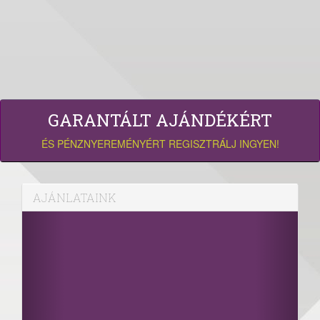
GARANTÁLT AJÁNDÉKÉRT
ÉS PÉNZNYEREMÉNYÉRT REGISZTRÁLJ INGYEN!
AJÁNLATAINK