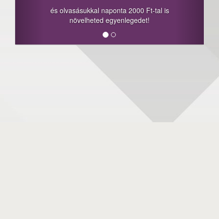
és olvasásukkal naponta 2000 Ft-tal is
növelheted egyenlegedet!