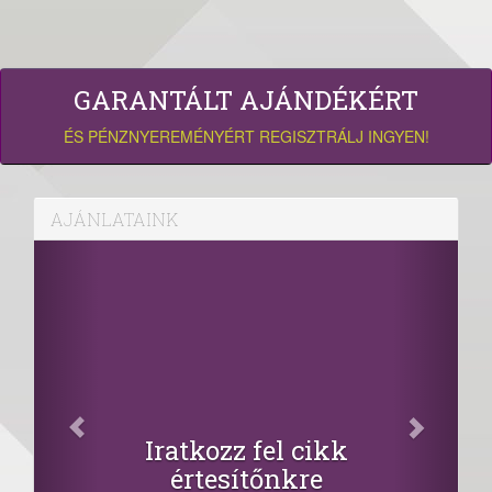
GARANTÁLT AJÁNDÉKÉRT
ÉS PÉNZNYEREMÉNYÉRT REGISZTRÁLJ INGYEN!
AJÁNLATAINK
Iratkozz fel cikk
értesítőnkre