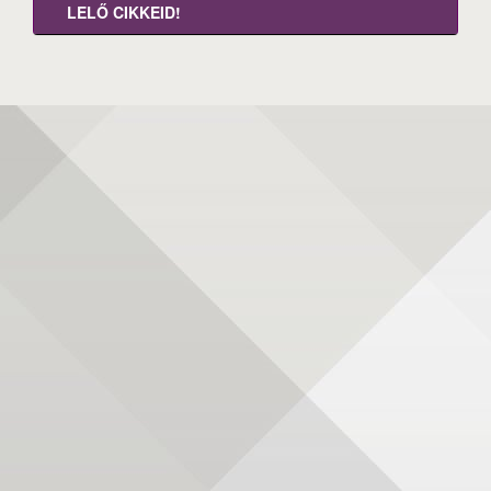
LELŐ CIKKEID!