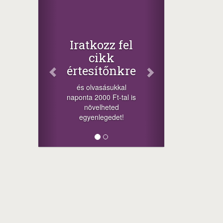
Iratkozz fel
cikk
értesítőnkre
és olvasásukkal
naponta 2000 Ft-tal is
növelheted
egyenlegedet!