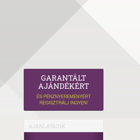
GARANTÁLT
AJÁNDÉKÉRT
ÉS PÉNZNYEREMÉNYÉRT
REGISZTRÁLJ INGYEN!
AJÁNLATAINK