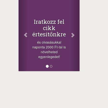
Iratkozz fel
cikk
értesítőnkre
és olvasásukkal
naponta 2000 Ft-tal is
növelheted
egyenlegedet!