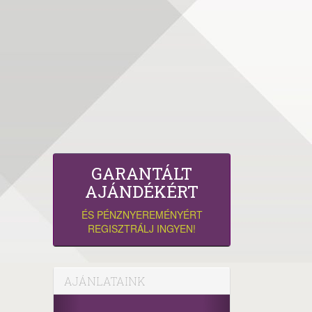
GARANTÁLT
AJÁNDÉKÉRT
ÉS PÉNZNYEREMÉNYÉRT
REGISZTRÁLJ INGYEN!
AJÁNLATAINK