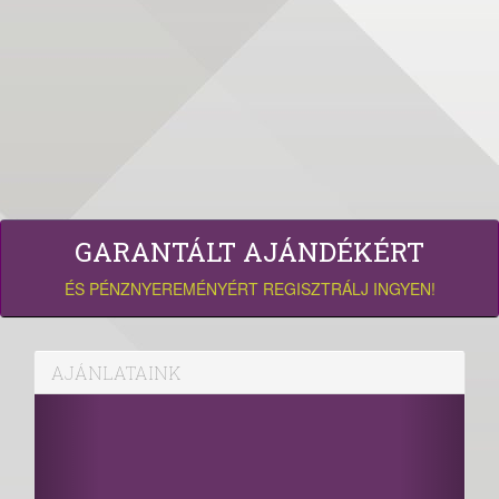
GARANTÁLT AJÁNDÉKÉRT
ÉS PÉNZNYEREMÉNYÉRT REGISZTRÁLJ INGYEN!
AJÁNLATAINK