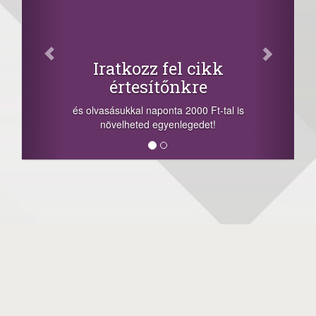
Iratkozz fel cikk
értesítőnkre
és olvasásukkal naponta 2000 Ft-tal is
növelheted egyenlegedet!