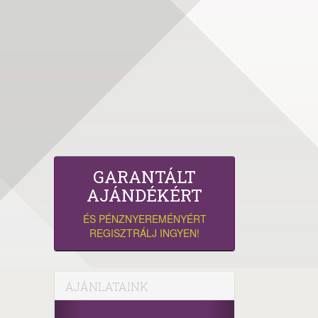
GARANTÁLT
AJÁNDÉKÉRT
ÉS PÉNZNYEREMÉNYÉRT
REGISZTRÁLJ INGYEN!
AJÁNLATAINK