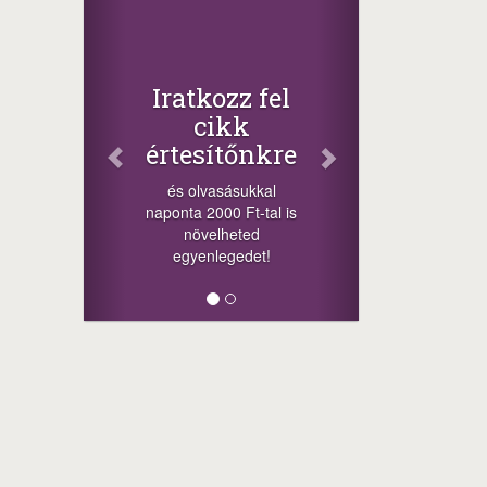
Iratkozz fel
cikk
értesítőnkre
és olvasásukkal
naponta 2000 Ft-tal is
növelheted
egyenlegedet!