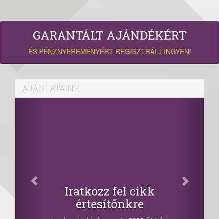
GARANTÁLT AJÁNDÉKÉRT
ÉS PÉNZNYEREMÉNYÉRT REGISZTRÁLJ INGYEN!
AJÁNLATAINK
Iratkozz fel cikk
értesítőnkre