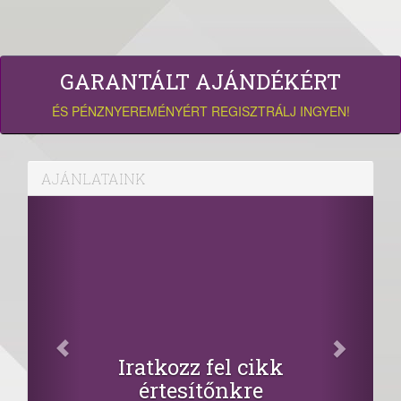
GARANTÁLT AJÁNDÉKÉRT
ÉS PÉNZNYEREMÉNYÉRT REGISZTRÁLJ INGYEN!
AJÁNLATAINK
Iratkozz fel cikk
értesítőnkre