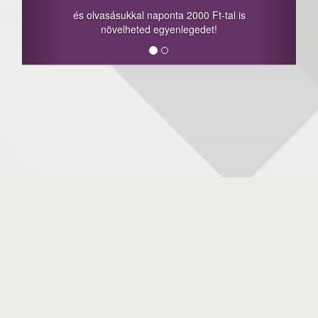
és olvasásukkal naponta 2000 Ft-tal is
növelheted egyenlegedet!