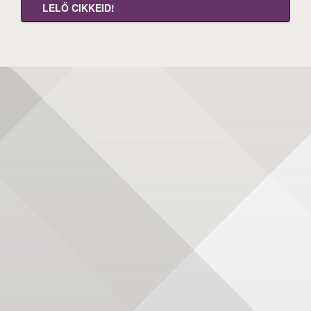
LELŐ CIKKEID!