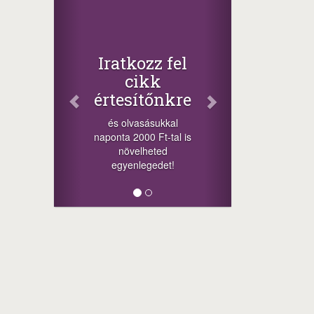
Iratkozz fel
cikk
értesítőnkre
és olvasásukkal
naponta 2000 Ft-tal is
növelheted
egyenlegedet!