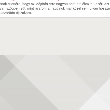
nak ellenére, hogy az időjárás erre nagyon nem emlékeztet, azért azt
lyan szögben süt, mint nyáron, a nappalok már közel sem olyan hosszú
haszárítón éjszakára.