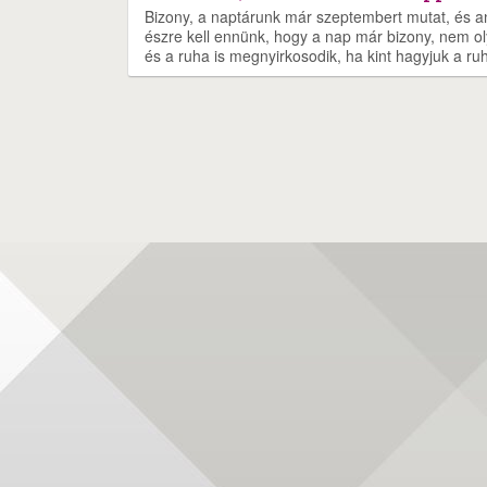
Bizony, a naptárunk már szeptembert mutat, és an
észre kell ennünk, hogy a nap már bizony, nem o
és a ruha is megnyirkosodik, ha kint hagyjuk a ru