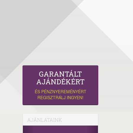
GARANTÁLT
AJÁNDÉKÉRT
ÉS PÉNZNYEREMÉNYÉRT
REGISZTRÁLJ INGYEN!
AJÁNLATAINK