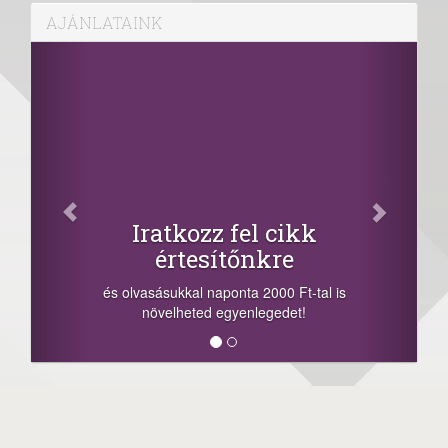
AJÁNLATAINK
Iratkozz fel cikk
értesítőnkre
és olvasásukkal naponta 2000 Ft-tal is
növelheted egyenlegedet!