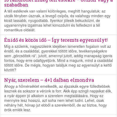
szabadban
A téli estéknek van valami különleges, meghitt hangulatuk: az
utcák fényben úsznak, a levegő csípős, és valahogy minden egy
kicsit lassabb, nyugodtabb. Ilyenkor jólesik bekuckózni, de
ugyanennyire izgalmas lehet kimozdulni és felfedezni a tél
romantikus oldalát.
Énidő és közös idő – Így teremts egyensúlyt!
Míg a szüleink, nagyszüleink idejében ismeretlen fogalom volt az
énidő, és a családdal, gyerekkel töltött időre, tevékenységekre
sem „görcsöltek rá”, jutott, amennyi jutott, addig manapság igenis
fontos, hogy erre odafigyeljünk. Mind a magunk, mind a családdal
töltött időre. De mégis, hogyan találjuk meg az egyensúlyt a kettő
között?
Nyár, szerelem – 4+1 dalban elmondva
Ahogy a hőmérséklet emelkedik, az éjszakák egyre fülledtebbek
lesznek és sokszor a vérünk is forr. Akik épp szingli napjaikat élik,
a nyár éppen jó alkalom a szerelem megtalálására. Hogy ez
mennyire lesz hosszú, azt soha nem lehet tudni. Lehet, csak
néhány hét, hónap jut ebből a szerelemből, de az biztos, hogy
örök emlék lesz.