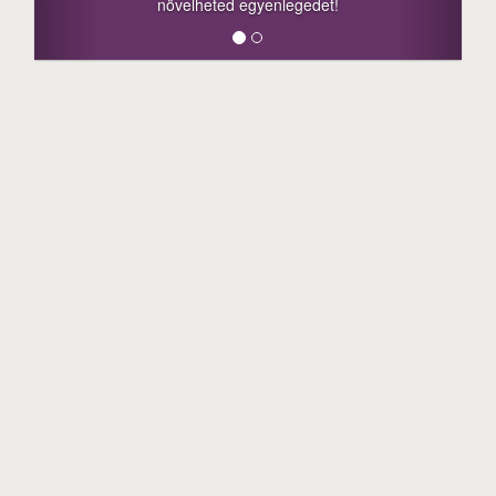
növelheted egyenlegedet!