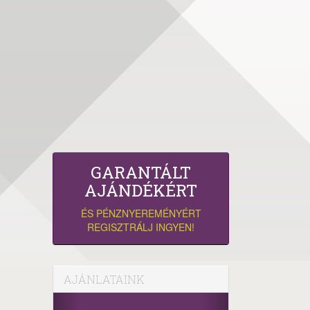
GARANTÁLT
AJÁNDÉKÉRT
ÉS PÉNZNYEREMÉNYÉRT
REGISZTRÁLJ INGYEN!
AJÁNLATAINK