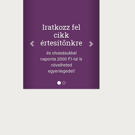
Iratkozz fel
cikk
értesítőnkre
és olvasásukkal
naponta 2000 Ft-tal is
növelheted
egyenlegedet!