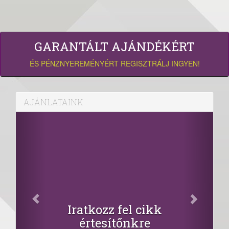
GARANTÁLT AJÁNDÉKÉRT
ÉS PÉNZNYEREMÉNYÉRT REGISZTRÁLJ INGYEN!
AJÁNLATAINK
Iratkozz fel cikk
értesítőnkre