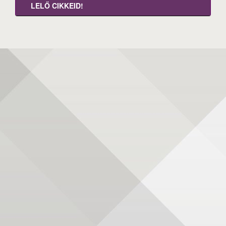
LELŐ CIKKEID!