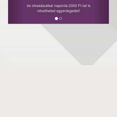
és olvasásukkal naponta 2000 Ft-tal is
növelheted egyenlegedet!