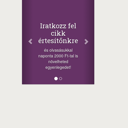
Iratkozz fel
cikk
értesítőnkre
és olvasásukkal
naponta 2000 Ft-tal is
növelheted
egyenlegedet!