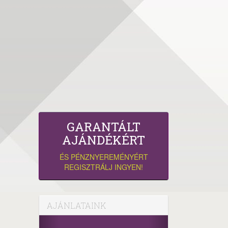
GARANTÁLT
AJÁNDÉKÉRT
ÉS PÉNZNYEREMÉNYÉRT
REGISZTRÁLJ INGYEN!
AJÁNLATAINK