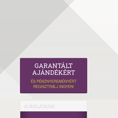
GARANTÁLT
AJÁNDÉKÉRT
ÉS PÉNZNYEREMÉNYÉRT
REGISZTRÁLJ INGYEN!
AJÁNLATAINK