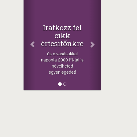
Iratkozz fel
cikk
értesítőnkre
és olvasásukkal
naponta 2000 Ft-tal is
növelheted
egyenlegedet!