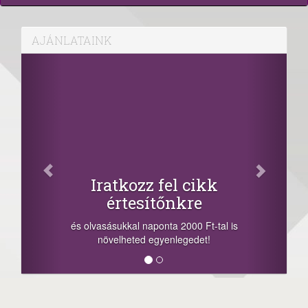
AJÁNLATAINK
Iratkozz fel cikk
értesítőnkre
és olvasásukkal naponta 2000 Ft-tal is
növelheted egyenlegedet!