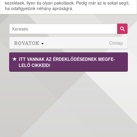
kezelések, ilyen és olyan pakolások. Pedig már az is sokat segít,
ha odafigyelünk néhány apróságra.
ROVATOK
Címlap
ITT VANNAK AZ ÉRDEK­LŐDÉ­SEDNEK MEGFE­
LELŐ CIKKEID!