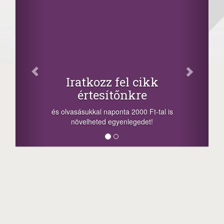
Iratkozz fel cikk
értesítőnkre
és olvasásukkal naponta 2000 Ft-tal is
növelheted egyenlegedet!