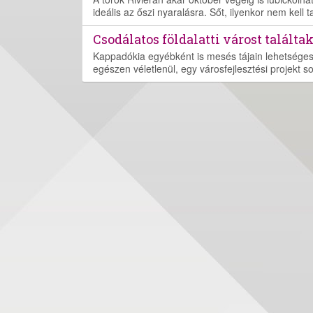
ideális az őszi nyaralásra. Sőt, ilyenkor nem kell 
Csodálatos földalatti várost talált
Kappadókia egyébként is mesés tájain lehetséges, 
egészen véletlenül, egy városfejlesztési projekt so