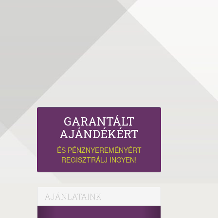
GARANTÁLT
AJÁNDÉKÉRT
ÉS PÉNZNYEREMÉNYÉRT
REGISZTRÁLJ INGYEN!
AJÁNLATAINK