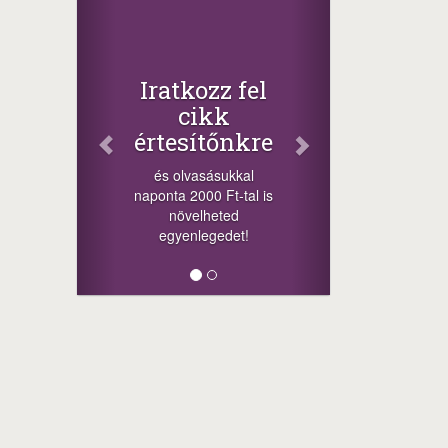
Iratkozz fel
cikk
értesítőnkre
és olvasásukkal
naponta 2000 Ft-tal is
növelheted
egyenlegedet!