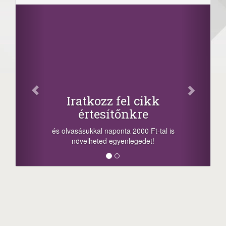
Iratkozz fel cikk
értesítőnkre
és olvasásukkal naponta 2000 Ft-tal is
növelheted egyenlegedet!