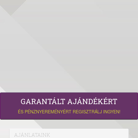
GARANTÁLT AJÁNDÉKÉRT
ÉS PÉNZNYEREMÉNYÉRT REGISZTRÁLJ INGYEN!
AJÁNLATAINK