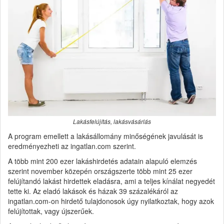
Lakásfelújítás, lakásvásárlás
A program emellett a lakásállomány minőségének javulását is
eredményezheti az ingatlan.com szerint.
A több mint 200 ezer lakáshirdetés adatain alapuló elemzés
szerint november közepén országszerte több mint 25 ezer
felújítandó lakást hirdettek eladásra, ami a teljes kínálat negyedét
tette ki. Az eladó lakások és házak 39 százalékáról az
ingatlan.com-on hirdető tulajdonosok úgy nyilatkoztak, hogy azok
felújítottak, vagy újszerűek.