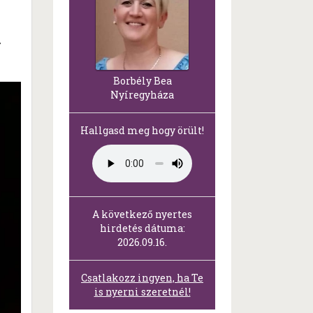
r
Borbély Bea
Nyíregyháza
Hallgasd meg hogy örült!
A következő nyertes
hirdetés dátuma:
2026.09.16.
Csatlakozz ingyen, ha Te
is nyerni szeretnél!