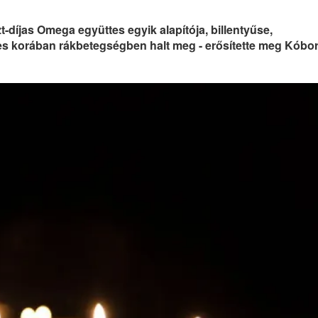
-díjas Omega együttes egyik alapítója, billentyűse,
éves korában rákbetegségben halt meg - erősítette meg Kóbo