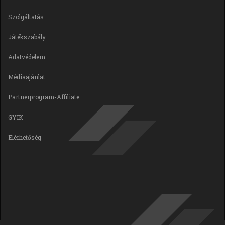
Szolgáltatás
Játékszabály
Adatvédelem
Médiaajánlat
Partnerprogram-Affiliate
GYIK
Elérhetőség