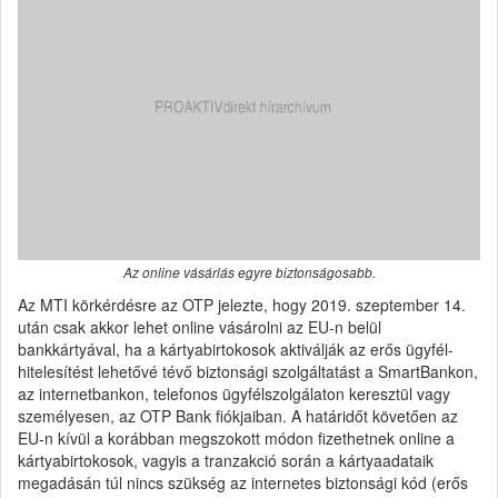
Az online vásárlás egyre biztonságosabb.
Az MTI körkérdésre az OTP jelezte, hogy 2019. szeptember 14.
után csak akkor lehet online vásárolni az EU-n belül
bankkártyával, ha a kártyabirtokosok aktiválják az erős ügyfél-
hitelesítést lehetővé tévő biztonsági szolgáltatást a SmartBankon,
az internetbankon, telefonos ügyfélszolgálaton keresztül vagy
személyesen, az OTP Bank fiókjaiban. A határidőt követően az
EU-n kívül a korábban megszokott módon fizethetnek online a
kártyabirtokosok, vagyis a tranzakció során a kártyaadataik
megadásán túl nincs szükség az internetes biztonsági kód (erős