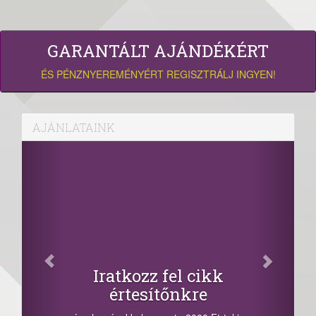
GARANTÁLT AJÁNDÉKÉRT
ÉS PÉNZNYEREMÉNYÉRT REGISZTRÁLJ INGYEN!
AJÁNLATAINK
Iratkozz fel cikk
értesítőnkre