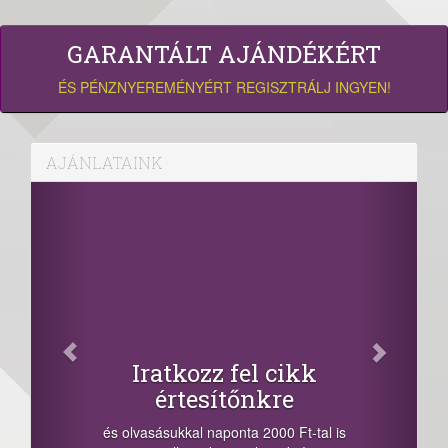
GARANTÁLT AJÁNDÉKÉRT
ÉS PÉNZNYEREMÉNYÉRT REGISZTRÁLJ INGYEN!
AJÁNLATAINK
Iratkozz fel cikk
értesítőnkre
és olvasásukkal naponta 2000 Ft-tal is