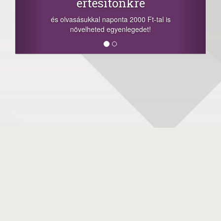
értesítőnkre
és olvasásukkal naponta 2000 Ft-tal is
növelheted egyenlegedet!