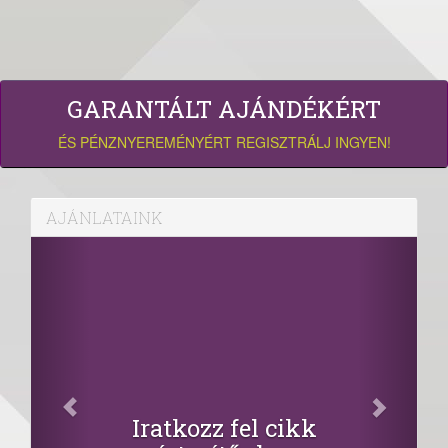
GARANTÁLT AJÁNDÉKÉRT
ÉS PÉNZNYEREMÉNYÉRT REGISZTRÁLJ INGYEN!
AJÁNLATAINK
Iratkozz fel cikk